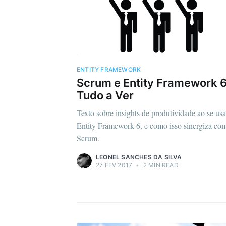
ENTITY FRAMEWORK
Scrum e Entity Framework 6
Tudo a Ver
Texto sobre insights de produtividade ao se usa
Entity Framework 6, e como isso sinergiza co
Scrum.
LEONEL SANCHES DA SILVA
27 FEV 2017
•
2 MIN READ