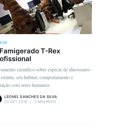
MOR
 Famigerado T-Rex
ofissional
umento científico sobre espécie de dinossauro
 extinta, seu habitat, comportamento e
eração com seres humanos.
LEONEL SANCHES DA SILVA
23 SET 2016
•
3 MIN READ