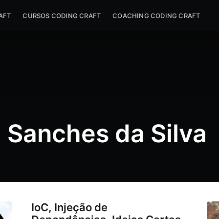
AFT
CURSOS CODING CRAFT
COACHING CODING CRAFT
 Sanches da Silva
IoC, Injeção de