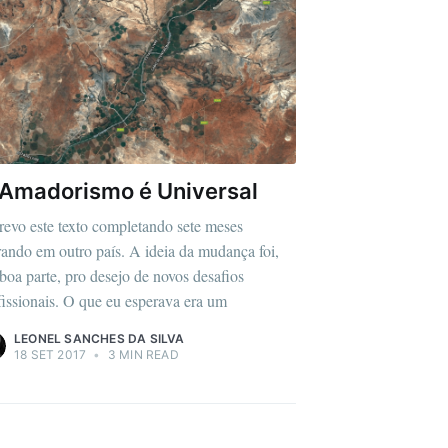
Amadorismo é Universal
revo este texto completando sete meses
ando em outro país. A ideia da mudança foi,
boa parte, pro desejo de novos desafios
fissionais. O que eu esperava era um
LEONEL SANCHES DA SILVA
18 SET 2017
•
3 MIN READ