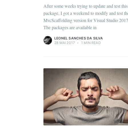
After some weeks trying to update and test this
package, I got a weekend to modify and test th
MvcScaffolding version for Visual Studio 2017
The packages are available in
LEONEL SANCHES DA SILVA
28 MAI 2017
•
1 MIN READ