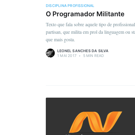
DISCIPLINA PROFISSIONAL
O Programador Militante
Texto que fala sobre aquele tipo de profissional
partisan, que milita em prol da linguagem ou s
que mais gosta.
LEONEL SANCHES DA SILVA
1 MAI 2017
•
5 MIN READ