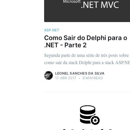
ASP.NET
Como Sair do Delphi para o
.NET - Parte 2
Segunda parte de uma série de três posts sobre
como sair da stack Delphi para a stack ASP.N
LEONEL SANCHES DA SILVA
17 ABR 2017
•
6 MIN READ