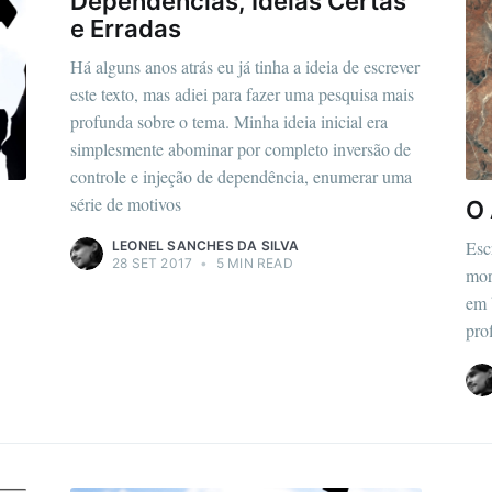
Dependências, Ideias Certas
e Erradas
Há alguns anos atrás eu já tinha a ideia de escrever
este texto, mas adiei para fazer uma pesquisa mais
profunda sobre o tema. Minha ideia inicial era
simplesmente abominar por completo inversão de
controle e injeção de dependência, enumerar uma
série de motivos
O 
Esc
LEONEL SANCHES DA SILVA
28 SET 2017
•
5 MIN READ
mor
em 
pro