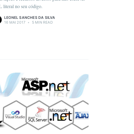
 literal no seu código.
LEONEL SANCHES DA SILVA
16 MAI 2017
•
5 MIN READ