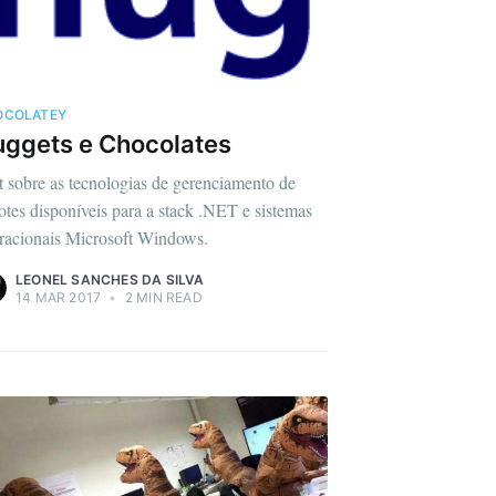
OCOLATEY
ggets e Chocolates
t sobre as tecnologias de gerenciamento de
otes disponíveis para a stack .NET e sistemas
racionais Microsoft Windows.
LEONEL SANCHES DA SILVA
14 MAR 2017
•
2 MIN READ