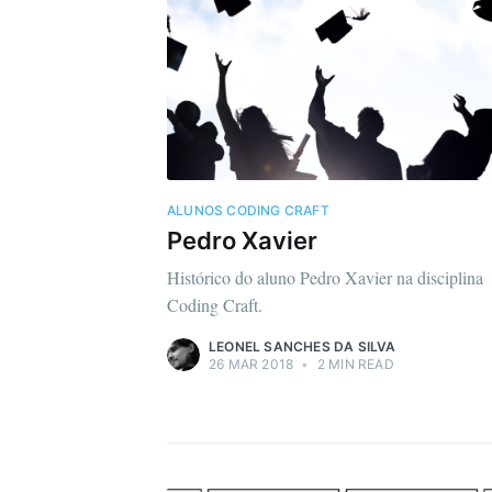
ALUNOS CODING CRAFT
Pedro Xavier
Histórico do aluno Pedro Xavier na disciplina
Coding Craft.
LEONEL SANCHES DA SILVA
26 MAR 2018
•
2 MIN READ