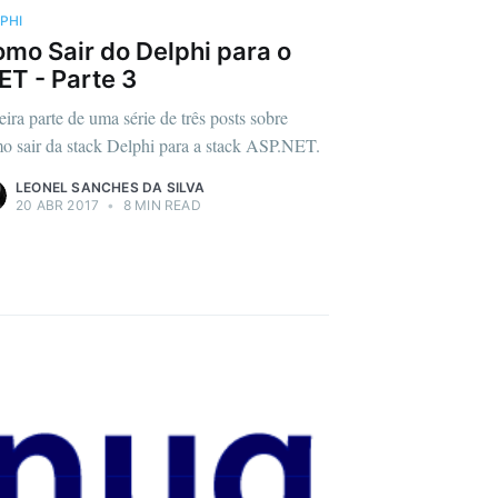
PHI
mo Sair do Delphi para o
ET - Parte 3
eira parte de uma série de três posts sobre
o sair da stack Delphi para a stack ASP.NET.
LEONEL SANCHES DA SILVA
20 ABR 2017
•
8 MIN READ