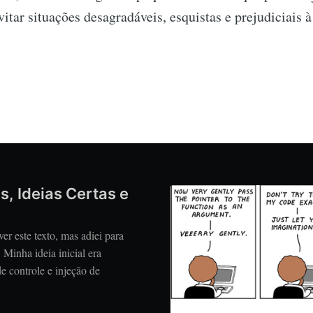
vitar situações desagradáveis, esquistas e prejudiciais à
s, Ideias Certas e
ver este texto, mas adiei para
Minha ideia inicial era
 controle e injeção de