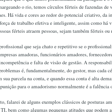
argeando o rio, temos círculos férteis de fazendas de v
es. Há vida e cores ao redor do potencial criativo, da i
 força de trabalho efetiva e inteligente, assim como há v
essoas férteis atraem pessoas, sejam também férteis ou 
ofissional que seja chato e repetitivo se o profission
 empresas amadoras, funcionários amadores, fornecedor
ncompetência e falta de visão de gestão. A responsabil
problemas é, fundamentalmente, do gestor, mas cada cé
 sua parcela na conta, e quando essa conta é alta demai
punição para o amadorismo normalmente é a falência 
o, falarei de alguns exemplos clássicos de posturas a
 TI, bem como algumas pequenas atitudes que podem a