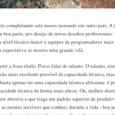
exto completando sete meses morando em outro país. A 
 boa parte, pro desejo de novos desafios profissionais.
m nível técnico maior e equipes de programadores mais 
 expectativa se mostra uma grande vilã.
tir a frase título. Posso falar de talento. O talento, si
ssão mais excelente possível da capacidade técnica, mas
basta apenas ter uma capacidade técnica altíssima: é 
pacidade técnica da forma mais eficaz. Ou, melhor dize
hor absorva e que traga um padrão superior de produtiv
 as mentes incríveis que conheci durante a vida - boa pa