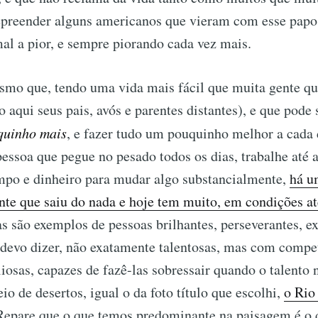
repreender alguns americanos que vieram com esse papo
al a pior, e sempre piorando cada vez mais.
smo que, tendo uma vida mais fácil que muita gente qu
o aqui seus pais, avós e parentes distantes), e que pode 
quinho mais
, e fazer tudo um pouquinho melhor a cada 
essoa que pegue no pesado todos os dias, trabalhe até a
mpo e dinheiro para mudar algo substancialmente,
há u
te que saiu do nada e hoje tem muito, em condições at
as são exemplos de pessoas brilhantes, perseverantes, e
 devo dizer, não exatamente talentosas, mas com compe
iosas, capazes de fazê-las sobressair quando o talento n
io de desertos, igual o da foto título que escolhi,
o Rio
Repare que o que temos predominante na paisagem é o 