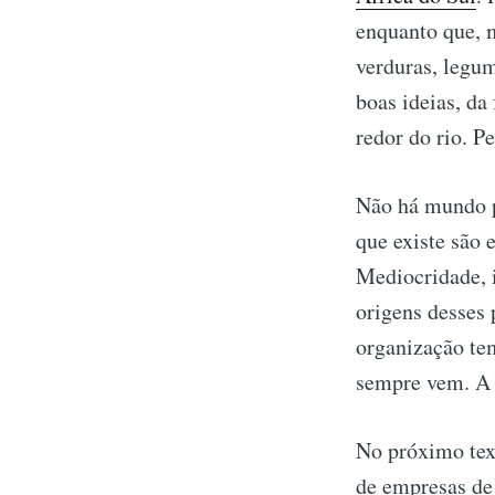
enquanto que, m
verduras, legum
boas ideias, da
redor do rio. P
Não há mundo pr
que existe são
Mediocridade, i
origens desses 
organização tem
sempre vem. A 
No próximo text
de empresas de