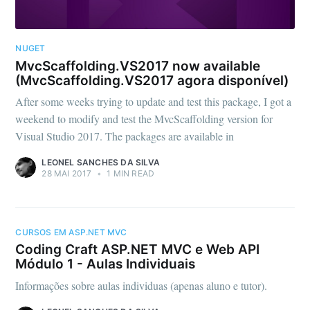
NUGET
MvcScaffolding.VS2017 now available
(MvcScaffolding.VS2017 agora disponível)
After some weeks trying to update and test this package, I got a
weekend to modify and test the MvcScaffolding version for
Visual Studio 2017. The packages are available in
LEONEL SANCHES DA SILVA
28 MAI 2017
•
1 MIN READ
CURSOS EM ASP.NET MVC
Coding Craft ASP.NET MVC e Web API
Módulo 1 - Aulas Individuais
Informações sobre aulas individuas (apenas aluno e tutor).