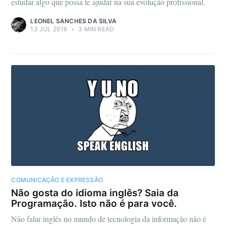
estudar algo que possa te ajudar na sua evolução profissional.
LEONEL SANCHES DA SILVA
13 JUL 2016
•
3 MIN READ
COMUNICAÇÃO E EXPRESSÃO
Não gosta do idioma inglês? Saia da
Programação. Isto não é para você.
Não falar inglês no mundo de tecnologia da informação não é