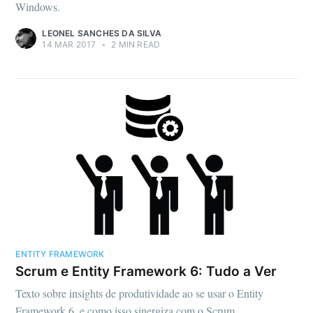
Windows.
LEONEL SANCHES DA SILVA
14 MAR 2017
•
2 MIN READ
ENTITY FRAMEWORK
Scrum e Entity Framework 6: Tudo a Ver
Texto sobre insights de produtividade ao se usar o Entity
Framework 6, e como isso sinergiza com o Scrum.