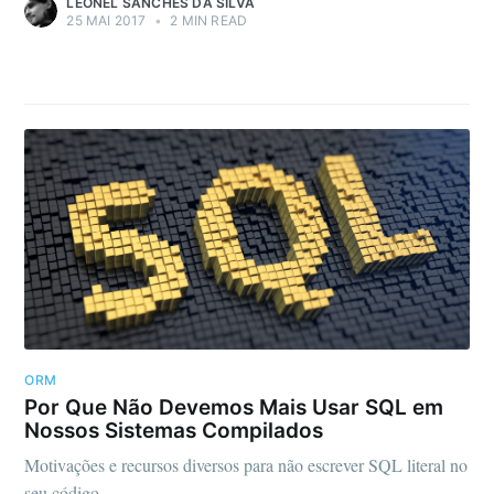
LEONEL SANCHES DA SILVA
25 MAI 2017
•
2 MIN READ
ORM
Por Que Não Devemos Mais Usar SQL em
Nossos Sistemas Compilados
Motivações e recursos diversos para não escrever SQL literal no
seu código.