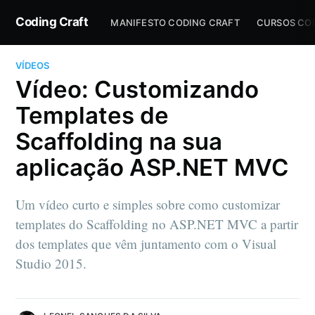
Coding Craft
MANIFESTO CODING CRAFT
CURSOS CO
VÍDEOS
Vídeo: Customizando
Templates de
Scaffolding na sua
aplicação ASP.NET MVC
Um vídeo curto e simples sobre como customizar
templates do Scaffolding no ASP.NET MVC a partir
dos templates que vêm juntamento com o Visual
Studio 2015.