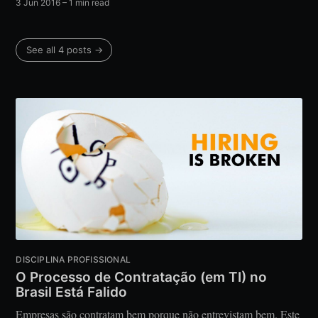
3 Jun 2016
– 1 min read
See all 4 posts →
DISCIPLINA PROFISSIONAL
O Processo de Contratação (em TI) no
Brasil Está Falido
Empresas são contratam bem porque não entrevistam bem. Este