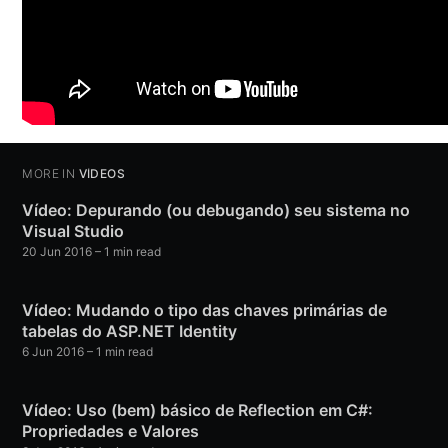
MORE IN
VÍDEOS
Vídeo: Depurando (ou debugando) seu sistema no
Visual Studio
20 Jun 2016
– 1 min read
Vídeo: Mudando o tipo das chaves primárias de
tabelas do ASP.NET Identity
6 Jun 2016
– 1 min read
Vídeo: Uso (bem) básico de Reflection em C#:
Propriedades e Valores