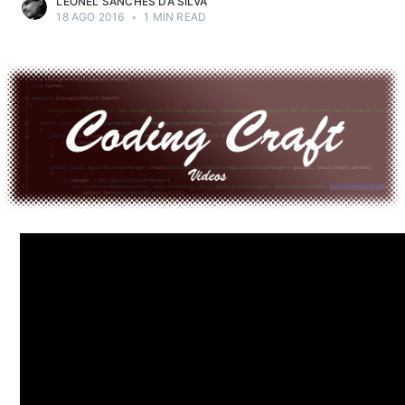
LEONEL SANCHES DA SILVA
18 AGO 2016
•
1 MIN READ