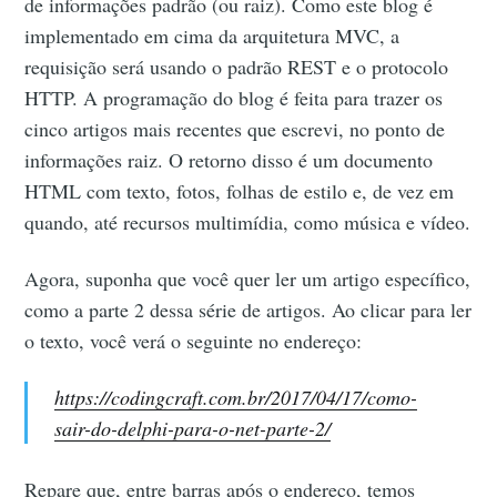
de informações padrão (ou raiz). Como este blog é
implementado em cima da arquitetura MVC, a
requisição será usando o padrão REST e o protocolo
HTTP. A programação do blog é feita para trazer os
cinco artigos mais recentes que escrevi, no ponto de
informações raiz. O retorno disso é um documento
HTML com texto, fotos, folhas de estilo e, de vez em
quando, até recursos multimídia, como música e vídeo.
Agora, suponha que você quer ler um artigo específico,
como a parte 2 dessa série de artigos. Ao clicar para ler
o texto, você verá o seguinte no endereço:
https://codingcraft.com.br/2017/04/17/como-
sair-do-delphi-para-o-net-parte-2/
Repare que, entre barras após o endereço, temos