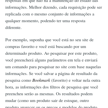
respostas em que não há a manutenção do estado das
informações. Melhor dizendo, cada requisição pode ser
replicada com o mesmo conjunto de informações a
qualquer momento, podendo ter uma resposta
diferente.
Por exemplo, suponha que você está no seu site de
compras favorito e você está buscando por um
determinado produto. Ao pesquisar por este produto,
você preencherá alguns parâmetros em tela e enviará
um comando para pesquisar no site com base naquelas
informações. Se você salvar a página de resultado da
pesquisa como
Bookmark
(favorito) e voltar nela outra
hora, as informações dos filtros de pesquisa que você
preencheu serão as mesmas. Os resultados podem
mudar (como um produto sair de estoque, outro
produto aparecer ou os preços e modelos do produto