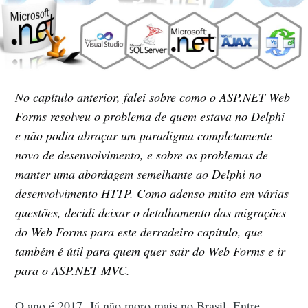
No capítulo anterior, falei sobre como o ASP.NET Web
Forms resolveu o problema de quem estava no Delphi
e não podia abraçar um paradigma completamente
novo de desenvolvimento, e sobre os problemas de
manter uma abordagem semelhante ao Delphi no
desenvolvimento HTTP. Como adenso muito em várias
questões, decidi deixar o detalhamento das migrações
do Web Forms para este derradeiro capítulo, que
também é útil para quem quer sair do Web Forms e ir
para o ASP.NET MVC.
O ano é 2017. Já não moro mais no Brasil. Entre