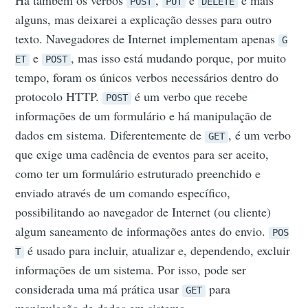
POST
PUT
DELETE
alguns, mas deixarei a explicação desses para outro
texto. Navegadores de Internet implementam apenas
G
e
, mas isso está mudando porque, por muito
ET
POST
tempo, foram os únicos verbos necessários dentro do
protocolo HTTP.
é um verbo que recebe
POST
informações de um formulário e há manipulação de
dados em sistema. Diferentemente de
, é um verbo
GET
que exige uma cadência de eventos para ser aceito,
como ter um formulário estruturado preenchido e
enviado através de um comando específico,
possibilitando ao navegador de Internet (ou cliente)
algum saneamento de informações antes do envio.
POS
é usado para incluir, atualizar e, dependendo, excluir
T
informações de um sistema. Por isso, pode ser
considerada uma má prática usar
para
GET
manipulação de dados em sistema.