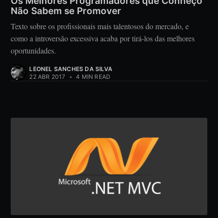
Os Melhores Programadores que Conheço
Não Sabem se Promover
Texto sobre os profissionais mais talentosos do mercado, e
como a introversão excessiva acaba por tirá-los das melhores
oportunidades.
LEONEL SANCHES DA SILVA
22 ABR 2017
•
4 MIN READ