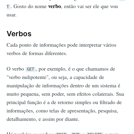
verbo
. Gosto do nome
, então vai ser ele que vou
T
usar.
Verbos
Cada ponto de informações pode interpretar vários
verbos de formas diferentes.
O verbo
, por exemplo, é o que chamamos de
GET
"verbo nulipotente", ou seja, a capacidade de
manipulação de informações dentro de um sistema é
muito pequena, sem poder, sem efeitos colaterais. Sua
principal função é a de retorno simples ou filtrado de
informações, como telas de apresentação, pesquisa,
detalhamento, e assim por diante.
Há também os verbos
,
e
e mais