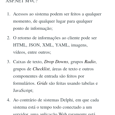
ASP.NET MVC?
Acessos ao sistema podem ser feitos a qualquer
momento, de qualquer lugar para qualquer
ponto de informação;
O retorno de informações ao cliente pode ser
HTML, JSON, XML, YAML, imagens,
vídeos, entre outros;
Caixas de texto,
Drop Downs
, grupos
Radio
,
grupos de
Checklist
, áreas de texto e outros
componentes de entrada são feitos por
formulários.
Grids
são feitas usando tabelas e
JavaScript;
Ao contrário de sistemas Delphi, em que cada
sistema está o tempo todo conectado a um
servidor, uma aplicação Web raramente está