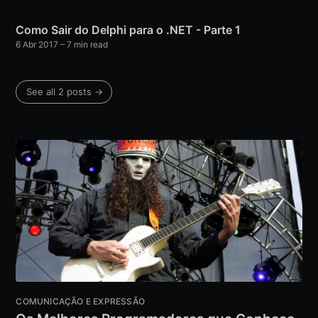
Como Sair do Delphi para o .NET - Parte 1
6 Abr 2017
– 7 min read
See all 2 posts →
COMUNICAÇÃO E EXPRESSÃO